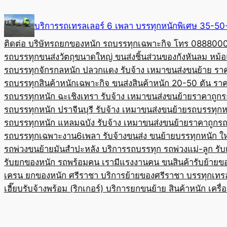
Skip
to
บริการรถเทรลเลอร์ 6 เพลา บรรทุกหนักพิเศษ 35-
content
ติดต่อ บริษัทรถยกของหนัก รถบรรทุกเฉพาะกิจ โทร 08880
รถบรรทุกขนส่งวัตถุขนาดใหญ่ ขนส่งชิ้นส่วนของกังหันลม หม
รถบรรทุกจักรกลหนัก ปลวกแดง รับจ้าง เหมาขนส่งขนย้าย รา
รถบรรทุกสินค้าหนักเฉพาะกิจ ขนส่งสินค้าหนัก 20-50 ตัน ราค
รถบรรทุกหนัก ฉะเชิงเทรา รับจ้าง เหมาขนส่งขนย้ายราคาถูก
ร
รถบรรทุกหนัก ปราจีนบุรี รับจ้าง เหมาขนส่งขนย้าย
รถบรรทุกหน
รถบรรทุกหนัก แหลมฉบัง รับจ้าง เหมาขนส่งขนย้ายราคาถูก
รถ
รถบรรทุกเฉพาะงาน6เพลา รับจ้างขนส่ง ขนย้ายบรรทุกหนัก ใ
รถพ่วงขนย้ายมันสำปะหลัง บริการรถบรรทุก รถพ่วงแม่-ลูก รั
รับยกของหนัก รถพร้อมคน เรามีแรงงานคน ขนสินค้า
รับย้ายข
เครน ยกของหนัก ศรีราชา บริการย้ายของศรีราชา บรรทุก
เทร
เฮี๊ยบรับจ้างพร้อม (ริกเกอร์) บริการยกขนย้าย สินค้าหนัก เครื