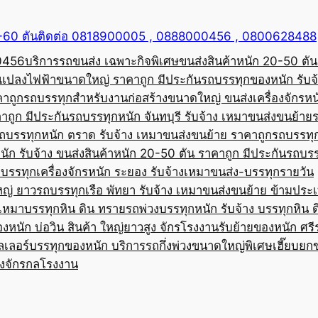
50-60 ตันติดต่อ 0818900005 , 0888000456 , 0800628488
00456
บริการรถขนส่ง เฉพาะกิจพิเศษขนส่งสินค้าหนัก 20-50 ตัน
้อแปลงไฟฟ้าขนาดใหญ่ ราคาถูก มีประกัน
รถบรรทุกของหนัก รับจ
คาถูก
รถบรรทุกสำหรับงานก่อสร้างขนาดใหญ่ ขนส่งเครื่องจักรหนั
าถูก มีประกัน
รถบรรทุกหนัก จันทบุรี รับจ้าง เหมาขนส่งขนย้าย
ถบรรทุกหนัก ตราด รับจ้าง เหมาขนส่งขนย้าย ราคาถูก
รถบรรทุ
ัก รับจ้าง ขนส่งสินค้าหนัก 20-50 ตัน ราคาถูก มีประกัน
รถบรร
บรรทุกเครื่องจักรหนัก ระยอง รับจ้างเหมาขนส่ง-บรรทุกรายวัน
หญ่ ยาว
รถบรรทุกเรือ พัทยา รับจ้าง เหมาขนส่งขนย้าย ข้ามประ
บเหมาบรรทุกหิน ดิน ทราย
รถพ่วงบรรทุกหนัก รับจ้าง บรรทุกหิน 
องหนัก บ่อวิน สินค้า ใหญ่ยาวสูง จักรโรงงาน
รับย้ายของหนัก ศรีร
ลเลอร์บรรทุกของหนัก บริการรถกึ่งพ่วงขนาดใหญ่พิเศษ
เฮี๊ยบยก
่องจักรกลโรงงาน