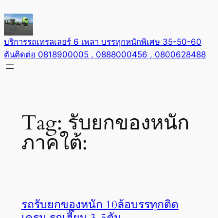
Skip
to
content
บริการรถเทรลเลอร์ 6 เพลา บรรทุกหนักพิเศษ 35-50-60
ตันติดต่อ 0818900005 , 0888000456 , 0800628488
Tag:
รับยกของหนัก
ภาคใต้:
รถรับยกของหนัก 10ล้อบรรทุกติด
เครน รถเฮี๊ยบ 3-5ตัน