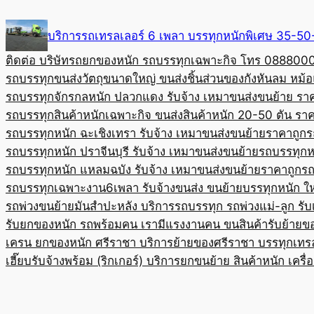
Skip
to
บริการรถเทรลเลอร์ 6 เพลา บรรทุกหนักพิเศษ 35-
content
ติดต่อ บริษัทรถยกของหนัก รถบรรทุกเฉพาะกิจ โทร 08880
รถบรรทุกขนส่งวัตถุขนาดใหญ่ ขนส่งชิ้นส่วนของกังหันลม หม
รถบรรทุกจักรกลหนัก ปลวกแดง รับจ้าง เหมาขนส่งขนย้าย รา
รถบรรทุกสินค้าหนักเฉพาะกิจ ขนส่งสินค้าหนัก 20-50 ตัน ราค
รถบรรทุกหนัก ฉะเชิงเทรา รับจ้าง เหมาขนส่งขนย้ายราคาถูก
ร
รถบรรทุกหนัก ปราจีนบุรี รับจ้าง เหมาขนส่งขนย้าย
รถบรรทุกหน
รถบรรทุกหนัก แหลมฉบัง รับจ้าง เหมาขนส่งขนย้ายราคาถูก
รถ
รถบรรทุกเฉพาะงาน6เพลา รับจ้างขนส่ง ขนย้ายบรรทุกหนัก ใ
รถพ่วงขนย้ายมันสำปะหลัง บริการรถบรรทุก รถพ่วงแม่-ลูก รั
รับยกของหนัก รถพร้อมคน เรามีแรงงานคน ขนสินค้า
รับย้ายข
เครน ยกของหนัก ศรีราชา บริการย้ายของศรีราชา บรรทุก
เทร
เฮี๊ยบรับจ้างพร้อม (ริกเกอร์) บริการยกขนย้าย สินค้าหนัก เครื