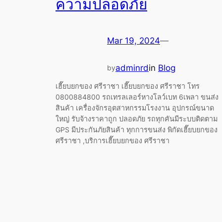
ความปลอดภัย
Mar 19, 2024
—
adminrd
in
Blog
by
เฮี๊ยบยกของ ศรีราชา เฮี๊ยบยกของ ศรีราชา โทร
0800884800 รถเทรลเลอร์หางโลว์เบท 6เพลา ขนส่ง
สินค้า เครื่องจักรอุตสาหกรรมโรงงาน อุปกรณ์ขนาด
ใหญ่ รับจ้างราคาถูก ปลอดภัย รถทุกคันมีระบบติดตาม
GPS มีประกันภัยสินค้า ทุกการขนส่ง พิกัดเฮี๊ยบยกของ
ศรีราชา ,บริการเฮี๊ยบยกของ ศรีราชา