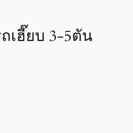
ถเฮี๊ยบ 3-5ตัน