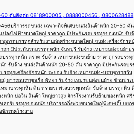
50-60 ตันติดต่อ 0818900005 , 0888000456 , 0800628488
00456
บริการรถขนส่ง เฉพาะกิจพิเศษขนส่งสินค้าหนัก 20-50 ตัน
้อแปลงไฟฟ้าขนาดใหญ่ ราคาถูก มีประกัน
รถบรรทุกของหนัก รับจ
คาถูก
รถบรรทุกสำหรับงานก่อสร้างขนาดใหญ่ ขนส่งเครื่องจักรหนั
าถูก มีประกัน
รถบรรทุกหนัก จันทบุรี รับจ้าง เหมาขนส่งขนย้าย
ถบรรทุกหนัก ตราด รับจ้าง เหมาขนส่งขนย้าย ราคาถูก
รถบรรทุ
ัก รับจ้าง ขนส่งสินค้าหนัก 20-50 ตัน ราคาถูก มีประกัน
รถบรร
บรรทุกเครื่องจักรหนัก ระยอง รับจ้างเหมาขนส่ง-บรรทุกรายวัน
หญ่ ยาว
รถบรรทุกเรือ พัทยา รับจ้าง เหมาขนส่งขนย้าย ข้ามประ
บเหมาบรรทุกหิน ดิน ทราย
รถพ่วงบรรทุกหนัก รับจ้าง บรรทุกหิน 
องหนัก บ่อวิน สินค้า ใหญ่ยาวสูง จักรโรงงาน
รับย้ายของหนัก ศรีร
ลเลอร์บรรทุกของหนัก บริการรถกึ่งพ่วงขนาดใหญ่พิเศษ
เฮี๊ยบยก
่องจักรกลโรงงาน