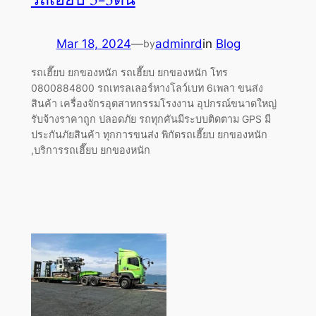
Mar 18, 2024
—
adminrd
in
Blog
by
รถเฮี๊ยบ ยกของหนัก รถเฮี๊ยบ ยกของหนัก โทร
0800884800 รถเทรลเลอร์หางโลว์เบท 6เพลา ขนส่ง
สินค้า เครื่องจักรอุตสาหกรรมโรงงาน อุปกรณ์ขนาดใหญ่
รับจ้างราคาถูก ปลอดภัย รถทุกคันมีระบบติดตาม GPS มี
ประกันภัยสินค้า ทุกการขนส่ง พิกัดรถเฮี๊ยบ ยกของหนัก
,บริการรถเฮี๊ยบ ยกของหนัก