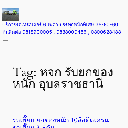
Skip
to
content
บริการรถเทรลเลอร์ 6 เพลา บรรทุกหนักพิเศษ 35-50-60
ตันติดต่อ 0818900005 , 0888000456 , 0800628488
Tag:
หจก รับยกของ
หนัก อุบลราชธานี
รถเฮี๊ยบ ยกของหนัก 10ล้อติดเครน
รถเฮี๊ยบ 3-5ตัน