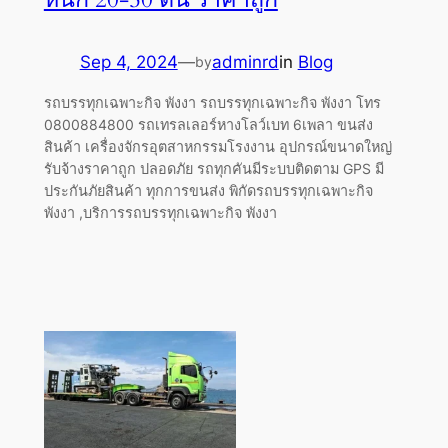
Sep 4, 2024
—
adminrd
in
Blog
by
รถบรรทุกเฉพาะกิจ พังงา รถบรรทุกเฉพาะกิจ พังงา โทร
0800884800 รถเทรลเลอร์หางโลว์เบท 6เพลา ขนส่ง
สินค้า เครื่องจักรอุตสาหกรรมโรงงาน อุปกรณ์ขนาดใหญ่
รับจ้างราคาถูก ปลอดภัย รถทุกคันมีระบบติดตาม GPS มี
ประกันภัยสินค้า ทุกการขนส่ง พิกัดรถบรรทุกเฉพาะกิจ
พังงา ,บริการรถบรรทุกเฉพาะกิจ พังงา