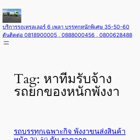
Skip
to
content
บริการรถเทรลเลอร์ 6 เพลา บรรทุกหนักพิเศษ 35-50-60
ตันติดต่อ 0818900005 , 0888000456 , 0800628488
Tag:
หาทีมรับจ้าง
รถยกของหนักพังงา
รถบรรทุกเฉพาะกิจ พังงาขนส่งสินค้า
หนัก 20-50 ตัน ราคาถูก