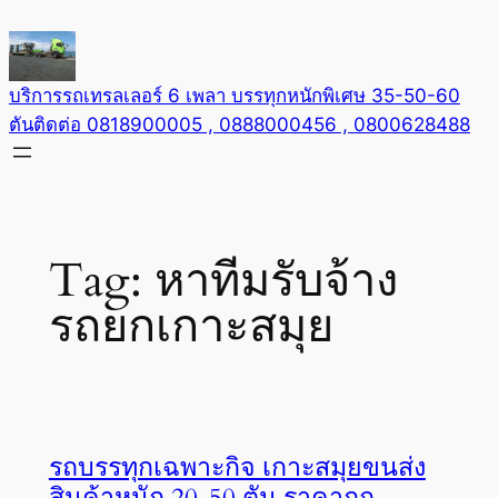
Skip
to
content
บริการรถเทรลเลอร์ 6 เพลา บรรทุกหนักพิเศษ 35-50-60
ตันติดต่อ 0818900005 , 0888000456 , 0800628488
Tag:
หาทีมรับจ้าง
รถยกเกาะสมุย
รถบรรทุกเฉพาะกิจ เกาะสมุยขนส่ง
สินค้าหนัก 20-50 ตัน ราคาถูก