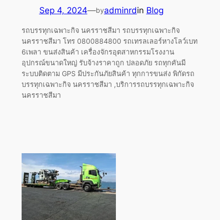
Sep 4, 2024
—
adminrd
in
Blog
by
รถบรรทุกเฉพาะกิจ นครราชสีมา รถบรรทุกเฉพาะกิจ
นครราชสีมา โทร 0800884800 รถเทรลเลอร์หางโลว์เบท
6เพลา ขนส่งสินค้า เครื่องจักรอุตสาหกรรมโรงงาน
อุปกรณ์ขนาดใหญ่ รับจ้างราคาถูก ปลอดภัย รถทุกคันมี
ระบบติดตาม GPS มีประกันภัยสินค้า ทุกการขนส่ง พิกัดรถ
บรรทุกเฉพาะกิจ นครราชสีมา ,บริการรถบรรทุกเฉพาะกิจ
นครราชสีมา