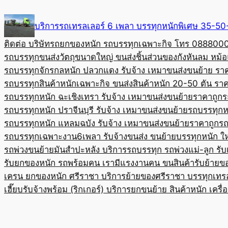
Skip
to
บริการรถเทรลเลอร์ 6 เพลา บรรทุกหนักพิเศษ 35-
content
ติดต่อ บริษัทรถยกของหนัก รถบรรทุกเฉพาะกิจ โทร 08880
รถบรรทุกขนส่งวัตถุขนาดใหญ่ ขนส่งชิ้นส่วนของกังหันลม หม
รถบรรทุกจักรกลหนัก ปลวกแดง รับจ้าง เหมาขนส่งขนย้าย รา
รถบรรทุกสินค้าหนักเฉพาะกิจ ขนส่งสินค้าหนัก 20-50 ตัน ราค
รถบรรทุกหนัก ฉะเชิงเทรา รับจ้าง เหมาขนส่งขนย้ายราคาถูก
ร
รถบรรทุกหนัก ปราจีนบุรี รับจ้าง เหมาขนส่งขนย้าย
รถบรรทุกหน
รถบรรทุกหนัก แหลมฉบัง รับจ้าง เหมาขนส่งขนย้ายราคาถูก
รถ
รถบรรทุกเฉพาะงาน6เพลา รับจ้างขนส่ง ขนย้ายบรรทุกหนัก ใ
รถพ่วงขนย้ายมันสำปะหลัง บริการรถบรรทุก รถพ่วงแม่-ลูก รั
รับยกของหนัก รถพร้อมคน เรามีแรงงานคน ขนสินค้า
รับย้ายข
เครน ยกของหนัก ศรีราชา บริการย้ายของศรีราชา บรรทุก
เทร
เฮี๊ยบรับจ้างพร้อม (ริกเกอร์) บริการยกขนย้าย สินค้าหนัก เครื