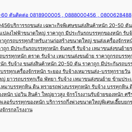
50-60 ตันติดต่อ 0818900005 , 0888000456 , 0800628488
00456
บริการรถขนส่ง เฉพาะกิจพิเศษขนส่งสินค้าหนัก 20-50 ตัน
้อแปลงไฟฟ้าขนาดใหญ่ ราคาถูก มีประกัน
รถบรรทุกของหนัก รับจ
คาถูก
รถบรรทุกสำหรับงานก่อสร้างขนาดใหญ่ ขนส่งเครื่องจักรหนั
าถูก มีประกัน
รถบรรทุกหนัก จันทบุรี รับจ้าง เหมาขนส่งขนย้าย
ถบรรทุกหนัก ตราด รับจ้าง เหมาขนส่งขนย้าย ราคาถูก
รถบรรทุ
ัก รับจ้าง ขนส่งสินค้าหนัก 20-50 ตัน ราคาถูก มีประกัน
รถบรร
บรรทุกเครื่องจักรหนัก ระยอง รับจ้างเหมาขนส่ง-บรรทุกรายวัน
หญ่ ยาว
รถบรรทุกเรือ พัทยา รับจ้าง เหมาขนส่งขนย้าย ข้ามประ
บเหมาบรรทุกหิน ดิน ทราย
รถพ่วงบรรทุกหนัก รับจ้าง บรรทุกหิน 
องหนัก บ่อวิน สินค้า ใหญ่ยาวสูง จักรโรงงาน
รับย้ายของหนัก ศรีร
ลเลอร์บรรทุกของหนัก บริการรถกึ่งพ่วงขนาดใหญ่พิเศษ
เฮี๊ยบยก
่องจักรกลโรงงาน