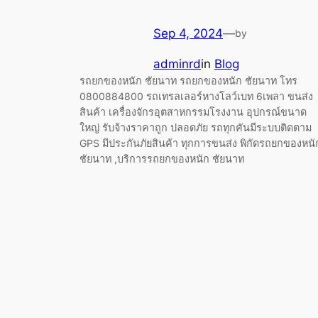
Sep 4, 2024
—
by
adminrd
in
Blog
รถยกของหนัก ชัยนาท รถยกของหนัก ชัยนาท โทร
0800884800 รถเทรลเลอร์หางโลว์เบท 6เพลา ขนส่ง
สินค้า เครื่องจักรอุตสาหกรรมโรงงาน อุปกรณ์ขนาด
ใหญ่ รับจ้างราคาถูก ปลอดภัย รถทุกคันมีระบบติดตาม
GPS มีประกันภัยสินค้า ทุกการขนส่ง พิกัดรถยกของหนั
ชัยนาท ,บริการรถยกของหนัก ชัยนาท