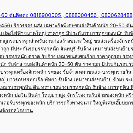
50-60 ตันติดต่อ 0818900005 , 0888000456 , 0800628488
00456
บริการรถขนส่ง เฉพาะกิจพิเศษขนส่งสินค้าหนัก 20-50 ตัน
้อแปลงไฟฟ้าขนาดใหญ่ ราคาถูก มีประกัน
รถบรรทุกของหนัก รับจ
คาถูก
รถบรรทุกสำหรับงานก่อสร้างขนาดใหญ่ ขนส่งเครื่องจักรหนั
าถูก มีประกัน
รถบรรทุกหนัก จันทบุรี รับจ้าง เหมาขนส่งขนย้าย
ถบรรทุกหนัก ตราด รับจ้าง เหมาขนส่งขนย้าย ราคาถูก
รถบรรทุ
ัก รับจ้าง ขนส่งสินค้าหนัก 20-50 ตัน ราคาถูก มีประกัน
รถบรร
บรรทุกเครื่องจักรหนัก ระยอง รับจ้างเหมาขนส่ง-บรรทุกรายวัน
หญ่ ยาว
รถบรรทุกเรือ พัทยา รับจ้าง เหมาขนส่งขนย้าย ข้ามประ
บเหมาบรรทุกหิน ดิน ทราย
รถพ่วงบรรทุกหนัก รับจ้าง บรรทุกหิน 
องหนัก บ่อวิน สินค้า ใหญ่ยาวสูง จักรโรงงาน
รับย้ายของหนัก ศรีร
ลเลอร์บรรทุกของหนัก บริการรถกึ่งพ่วงขนาดใหญ่พิเศษ
เฮี๊ยบยก
่องจักรกลโรงงาน