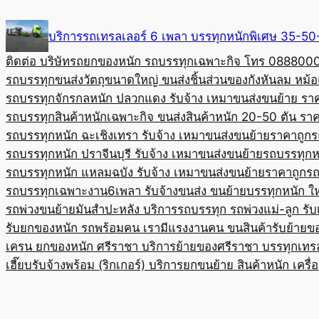
Skip
to
บริการรถเทรลเลอร์ 6 เพลา บรรทุกหนักพิเศษ 35-
content
ติดต่อ บริษัทรถยกของหนัก รถบรรทุกเฉพาะกิจ โทร 08880
รถบรรทุกขนส่งวัตถุขนาดใหญ่ ขนส่งชิ้นส่วนของกังหันลม หม
รถบรรทุกจักรกลหนัก ปลวกแดง รับจ้าง เหมาขนส่งขนย้าย รา
รถบรรทุกสินค้าหนักเฉพาะกิจ ขนส่งสินค้าหนัก 20-50 ตัน ราค
รถบรรทุกหนัก ฉะเชิงเทรา รับจ้าง เหมาขนส่งขนย้ายราคาถูก
ร
รถบรรทุกหนัก ปราจีนบุรี รับจ้าง เหมาขนส่งขนย้าย
รถบรรทุกหน
รถบรรทุกหนัก แหลมฉบัง รับจ้าง เหมาขนส่งขนย้ายราคาถูก
รถ
รถบรรทุกเฉพาะงาน6เพลา รับจ้างขนส่ง ขนย้ายบรรทุกหนัก ใ
รถพ่วงขนย้ายมันสำปะหลัง บริการรถบรรทุก รถพ่วงแม่-ลูก รั
รับยกของหนัก รถพร้อมคน เรามีแรงงานคน ขนสินค้า
รับย้ายข
เครน ยกของหนัก ศรีราชา บริการย้ายของศรีราชา บรรทุก
เทร
เฮี๊ยบรับจ้างพร้อม (ริกเกอร์) บริการยกขนย้าย สินค้าหนัก เครื