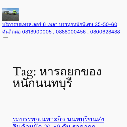
Skip
to
content
บริการรถเทรลเลอร์ 6 เพลา บรรทุกหนักพิเศษ 35-50-60
ตันติดต่อ 0818900005 , 0888000456 , 0800628488
Tag:
หารถยกของ
หนักนนทบุรี
รถบรรทุกเฉพาะกิจ นนทบุรีขนส่ง
สินค้าหนัก 20-50 ตัน ราคาถูก