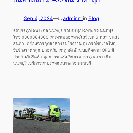
Sep 4, 2024
—
adminrd
in
Blog
by
รถบรรทุกเฉพาะกิจ นนทบุรี รถบรรทุกเฉพาะกิจ นนทบุรี
โทร 0800884800 รถเทรลเลอร์หางโลว์เบท 6เพลา ขนส่ง
สินค้า เครื่องจักรอุตสาหกรรมโรงงาน อุปกรณ์ขนาดใหญ่
รับจ้างราคาถูก ปลอดภัย รถทุกคันมีระบบติดตาม GPS มี
ประกันภัยสินค้า ทุกการขนส่ง พิกัดรถบรรทุกเฉพาะกิจ
นนทบุรี ,บริการรถบรรทุกเฉพาะกิจ นนทบุรี