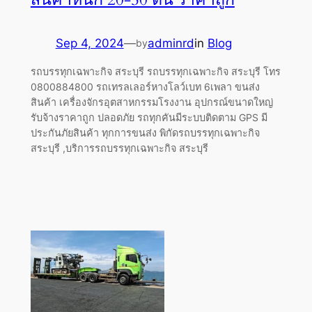
Sep 4, 2024
—
adminrd
in
Blog
by
รถบรรทุกเฉพาะกิจ สระบุรี รถบรรทุกเฉพาะกิจ สระบุรี โทร
0800884800 รถเทรลเลอร์หางโลว์เบท 6เพลา ขนส่ง
สินค้า เครื่องจักรอุตสาหกรรมโรงงาน อุปกรณ์ขนาดใหญ่
รับจ้างราคาถูก ปลอดภัย รถทุกคันมีระบบติดตาม GPS มี
ประกันภัยสินค้า ทุกการขนส่ง พิกัดรถบรรทุกเฉพาะกิจ
สระบุรี ,บริการรถบรรทุกเฉพาะกิจ สระบุรี