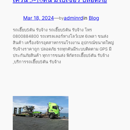
Mar 18, 2024
—
adminrd
in
Blog
by
รถเฮี๊ยบ5ตัน รับจ้าง รถเฮี๊ยบ5ตัน รับจ้าง โทร
0800884800 รถเทรลเลอร์หางโลว์เบท 6เพลา ขนส่ง
สินค้า เครื่องจักรอุตสาหกรรมโรงงาน อุปกรณ์ขนาดใหญ่
รับจ้างราคาถูก ปลอดภัย รถทุกคันมีระบบติดตาม GPS มี
ประกันภัยสินค้า ทุกการขนส่ง พิกัดรถเฮี๊ยบ5ตัน รับจ้าง
,บริการรถเฮี๊ยบ5ตัน รับจ้าง