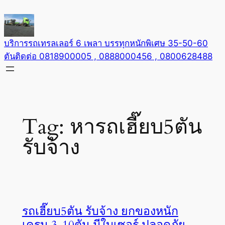
Skip
to
content
บริการรถเทรลเลอร์ 6 เพลา บรรทุกหนักพิเศษ 35-50-60
ตันติดต่อ 0818900005 , 0888000456 , 0800628488
Tag:
หารถเฮี๊ยบ5ตัน
รับจ้าง
รถเฮี๊ยบ5ตัน รับจ้าง ยกของหนัก
เครน 3-10ตัน มีใบเซอร์ ปลอดภัย