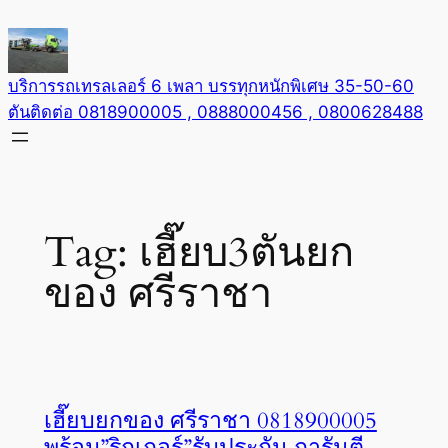
Skip
to
content
บริการรถเทรลเลอร์ 6 เพลา บรรทุกหนักพิเศษ 35-50-60
ตันติดต่อ 0818900005 , 0888000456 , 0800628488
Tag:
เฮี๊ยบ3ตันยก
ของ ศรีราชา
เฮี๊ยบยกของ ศรีราชา 0818900005
พร้อม”ริกเกอร์”รับประกัน การันตี