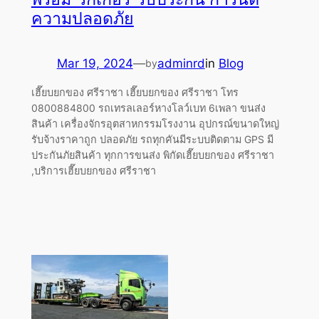
ความปลอดภัย
Mar 19, 2024
—
adminrd
in
Blog
by
เฮี๊ยบยกของ ศรีราชา เฮี๊ยบยกของ ศรีราชา โทร
0800884800 รถเทรลเลอร์หางโลว์เบท 6เพลา ขนส่ง
สินค้า เครื่องจักรอุตสาหกรรมโรงงาน อุปกรณ์ขนาดใหญ่
รับจ้างราคาถูก ปลอดภัย รถทุกคันมีระบบติดตาม GPS มี
ประกันภัยสินค้า ทุกการขนส่ง พิกัดเฮี๊ยบยกของ ศรีราชา
,บริการเฮี๊ยบยกของ ศรีราชา