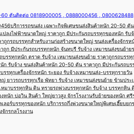
50-60 ตันติดต่อ 0818900005 , 0888000456 , 0800628488
00456
บริการรถขนส่ง เฉพาะกิจพิเศษขนส่งสินค้าหนัก 20-50 ตัน
้อแปลงไฟฟ้าขนาดใหญ่ ราคาถูก มีประกัน
รถบรรทุกของหนัก รับจ
คาถูก
รถบรรทุกสำหรับงานก่อสร้างขนาดใหญ่ ขนส่งเครื่องจักรหนั
าถูก มีประกัน
รถบรรทุกหนัก จันทบุรี รับจ้าง เหมาขนส่งขนย้าย
ถบรรทุกหนัก ตราด รับจ้าง เหมาขนส่งขนย้าย ราคาถูก
รถบรรทุ
ัก รับจ้าง ขนส่งสินค้าหนัก 20-50 ตัน ราคาถูก มีประกัน
รถบรร
บรรทุกเครื่องจักรหนัก ระยอง รับจ้างเหมาขนส่ง-บรรทุกรายวัน
หญ่ ยาว
รถบรรทุกเรือ พัทยา รับจ้าง เหมาขนส่งขนย้าย ข้ามประ
บเหมาบรรทุกหิน ดิน ทราย
รถพ่วงบรรทุกหนัก รับจ้าง บรรทุกหิน 
องหนัก บ่อวิน สินค้า ใหญ่ยาวสูง จักรโรงงาน
รับย้ายของหนัก ศรีร
ลเลอร์บรรทุกของหนัก บริการรถกึ่งพ่วงขนาดใหญ่พิเศษ
เฮี๊ยบยก
่องจักรกลโรงงาน