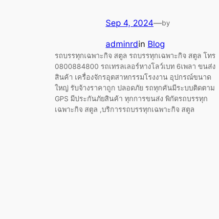
Sep 4, 2024
—
by
adminrd
in
Blog
รถบรรทุกเฉพาะกิจ สตูล รถบรรทุกเฉพาะกิจ สตูล โทร
0800884800 รถเทรลเลอร์หางโลว์เบท 6เพลา ขนส่ง
สินค้า เครื่องจักรอุตสาหกรรมโรงงาน อุปกรณ์ขนาด
ใหญ่ รับจ้างราคาถูก ปลอดภัย รถทุกคันมีระบบติดตาม
GPS มีประกันภัยสินค้า ทุกการขนส่ง พิกัดรถบรรทุก
เฉพาะกิจ สตูล ,บริการรถบรรทุกเฉพาะกิจ สตูล