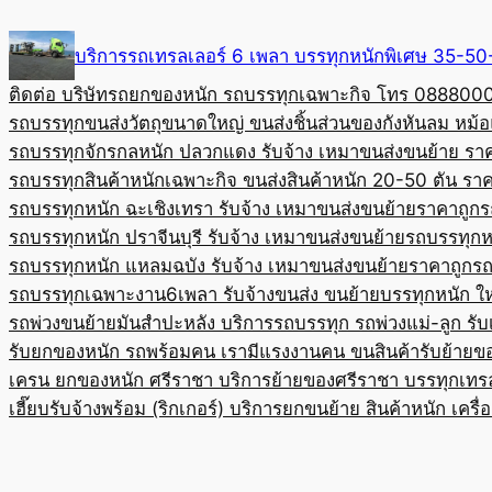
Skip
to
บริการรถเทรลเลอร์ 6 เพลา บรรทุกหนักพิเศษ 35-
content
ติดต่อ บริษัทรถยกของหนัก รถบรรทุกเฉพาะกิจ โทร 08880
รถบรรทุกขนส่งวัตถุขนาดใหญ่ ขนส่งชิ้นส่วนของกังหันลม หม
รถบรรทุกจักรกลหนัก ปลวกแดง รับจ้าง เหมาขนส่งขนย้าย รา
รถบรรทุกสินค้าหนักเฉพาะกิจ ขนส่งสินค้าหนัก 20-50 ตัน ราค
รถบรรทุกหนัก ฉะเชิงเทรา รับจ้าง เหมาขนส่งขนย้ายราคาถูก
ร
รถบรรทุกหนัก ปราจีนบุรี รับจ้าง เหมาขนส่งขนย้าย
รถบรรทุกหน
รถบรรทุกหนัก แหลมฉบัง รับจ้าง เหมาขนส่งขนย้ายราคาถูก
รถ
รถบรรทุกเฉพาะงาน6เพลา รับจ้างขนส่ง ขนย้ายบรรทุกหนัก ใ
รถพ่วงขนย้ายมันสำปะหลัง บริการรถบรรทุก รถพ่วงแม่-ลูก รั
รับยกของหนัก รถพร้อมคน เรามีแรงงานคน ขนสินค้า
รับย้ายข
เครน ยกของหนัก ศรีราชา บริการย้ายของศรีราชา บรรทุก
เทร
เฮี๊ยบรับจ้างพร้อม (ริกเกอร์) บริการยกขนย้าย สินค้าหนัก เครื