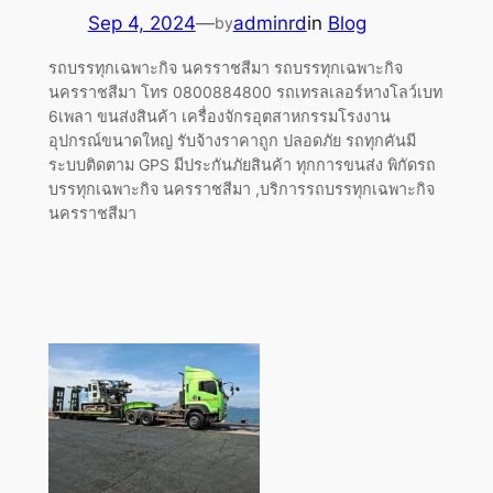
Sep 4, 2024
—
adminrd
in
Blog
by
รถบรรทุกเฉพาะกิจ นครราชสีมา รถบรรทุกเฉพาะกิจ
นครราชสีมา โทร 0800884800 รถเทรลเลอร์หางโลว์เบท
6เพลา ขนส่งสินค้า เครื่องจักรอุตสาหกรรมโรงงาน
อุปกรณ์ขนาดใหญ่ รับจ้างราคาถูก ปลอดภัย รถทุกคันมี
ระบบติดตาม GPS มีประกันภัยสินค้า ทุกการขนส่ง พิกัดรถ
บรรทุกเฉพาะกิจ นครราชสีมา ,บริการรถบรรทุกเฉพาะกิจ
นครราชสีมา