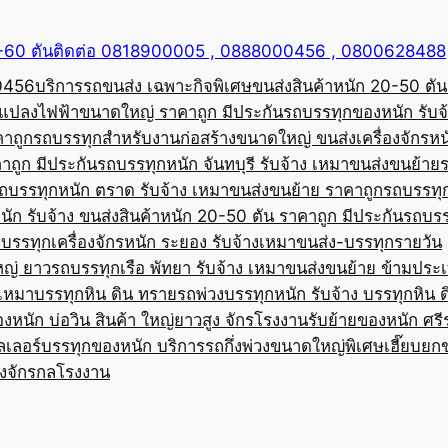
50-60 ตันติดต่อ 0818900005 , 0888000456 , 0800628488
00456
บริการรถขนส่ง เฉพาะกิจพิเศษขนส่งสินค้าหนัก 20-50 ตัน
้อแปลงไฟฟ้าขนาดใหญ่ ราคาถูก มีประกัน
รถบรรทุกของหนัก รับจ
คาถูก
รถบรรทุกสำหรับงานก่อสร้างขนาดใหญ่ ขนส่งเครื่องจักรหนั
าถูก มีประกัน
รถบรรทุกหนัก จันทบุรี รับจ้าง เหมาขนส่งขนย้าย
ถบรรทุกหนัก ตราด รับจ้าง เหมาขนส่งขนย้าย ราคาถูก
รถบรรทุ
ัก รับจ้าง ขนส่งสินค้าหนัก 20-50 ตัน ราคาถูก มีประกัน
รถบรร
บรรทุกเครื่องจักรหนัก ระยอง รับจ้างเหมาขนส่ง-บรรทุกรายวัน
หญ่ ยาว
รถบรรทุกเรือ พัทยา รับจ้าง เหมาขนส่งขนย้าย ข้ามประ
บเหมาบรรทุกหิน ดิน ทราย
รถพ่วงบรรทุกหนัก รับจ้าง บรรทุกหิน 
องหนัก บ่อวิน สินค้า ใหญ่ยาวสูง จักรโรงงาน
รับย้ายของหนัก ศรีร
ลเลอร์บรรทุกของหนัก บริการรถกึ่งพ่วงขนาดใหญ่พิเศษ
เฮี๊ยบยก
่องจักรกลโรงงาน