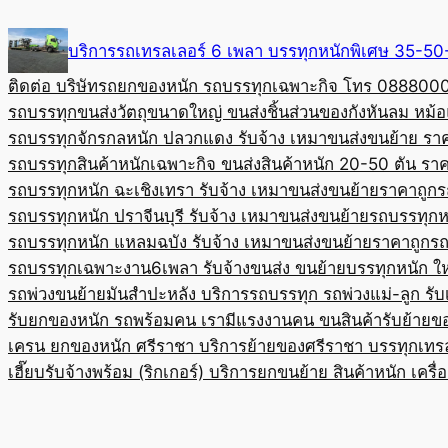
Skip
to
บริการรถเทรลเลอร์ 6 เพลา บรรทุกหนักพิเศษ 35-
content
ติดต่อ บริษัทรถยกของหนัก รถบรรทุกเฉพาะกิจ โทร 08880
รถบรรทุกขนส่งวัตถุขนาดใหญ่ ขนส่งชิ้นส่วนของกังหันลม หม
รถบรรทุกจักรกลหนัก ปลวกแดง รับจ้าง เหมาขนส่งขนย้าย รา
รถบรรทุกสินค้าหนักเฉพาะกิจ ขนส่งสินค้าหนัก 20-50 ตัน ราค
รถบรรทุกหนัก ฉะเชิงเทรา รับจ้าง เหมาขนส่งขนย้ายราคาถูก
ร
รถบรรทุกหนัก ปราจีนบุรี รับจ้าง เหมาขนส่งขนย้าย
รถบรรทุกหน
รถบรรทุกหนัก แหลมฉบัง รับจ้าง เหมาขนส่งขนย้ายราคาถูก
รถ
รถบรรทุกเฉพาะงาน6เพลา รับจ้างขนส่ง ขนย้ายบรรทุกหนัก ใ
รถพ่วงขนย้ายมันสำปะหลัง บริการรถบรรทุก รถพ่วงแม่-ลูก รั
รับยกของหนัก รถพร้อมคน เรามีแรงงานคน ขนสินค้า
รับย้ายข
เครน ยกของหนัก ศรีราชา บริการย้ายของศรีราชา บรรทุก
เทร
เฮี๊ยบรับจ้างพร้อม (ริกเกอร์) บริการยกขนย้าย สินค้าหนัก เครื