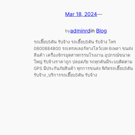
Mar 18, 2024
—
adminrd
in
Blog
by
รถเฮี๊ยบ5ตัน รับจ้าง รถเฮี๊ยบ5ตัน รับจ้าง โทร
0800884800 รถเทรลเลอร์หางโลว์เบท 6เพลา ขนส่ง
สินค้า เครื่องจักรอุตสาหกรรมโรงงาน อุปกรณ์ขนาด
ใหญ่ รับจ้างราคาถูก ปลอดภัย รถทุกคันมีระบบติดตาม
GPS มีประกันภัยสินค้า ทุกการขนส่ง พิกัดรถเฮี๊ยบ5ตัน
รับจ้าง ,บริการรถเฮี๊ยบ5ตัน รับจ้าง