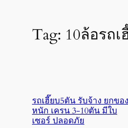
Tag:
10ล้อรถเฮี
รถเฮี๊ยบ5ตัน รับจ้าง ยกขอ
หนัก เครน 3-10ตัน มีใบ
เซอร์ ปลอดภัย