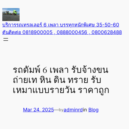
Skip
to
content
บริการรถเทรลเลอร์ 6 เพลา บรรทุกหนักพิเศษ 35-50-60
ตันติดต่อ 0818900005 , 0888000456 , 0800628488
รถดัมพ์ 6 เพลา รับจ้างขน
ถ่ายเท หิน ดิน ทราย รับ
เหมาแบบรายวัน ราคาถูก
Mar 24, 2025
—
adminrd
in
Blog
by