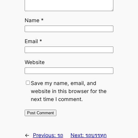
Name
*
Email
*
Website
Save my name, email, and
website in this browser for the
next time I comment.
←
Previous:
รถ
Next:
รถบรรทุก