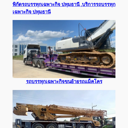
พิกัดรถบรรทุกเฉพาะกิจ ปทุมธานี ,บริการรถบรรทุก
เฉพาะกิจ ปทุมธานี
รถบรรทุกเฉพาะกิจขนย้ายรถแม็คโคร