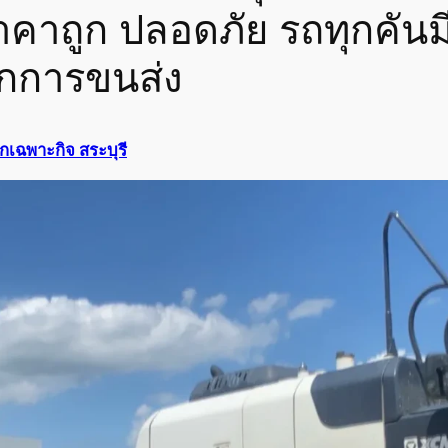
าคาถูก ปลอดภัย รถทุกคัน
ทุกการขนส่ง
กเฉพาะกิจ สระบุรี