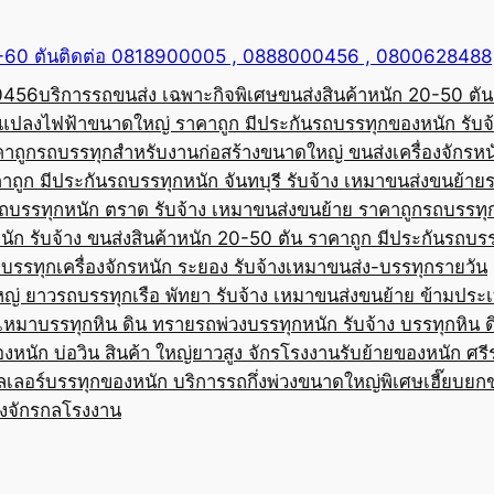
50-60 ตันติดต่อ 0818900005 , 0888000456 , 0800628488
00456
บริการรถขนส่ง เฉพาะกิจพิเศษขนส่งสินค้าหนัก 20-50 ตัน
้อแปลงไฟฟ้าขนาดใหญ่ ราคาถูก มีประกัน
รถบรรทุกของหนัก รับจ
คาถูก
รถบรรทุกสำหรับงานก่อสร้างขนาดใหญ่ ขนส่งเครื่องจักรหนั
าถูก มีประกัน
รถบรรทุกหนัก จันทบุรี รับจ้าง เหมาขนส่งขนย้าย
ถบรรทุกหนัก ตราด รับจ้าง เหมาขนส่งขนย้าย ราคาถูก
รถบรรทุ
ัก รับจ้าง ขนส่งสินค้าหนัก 20-50 ตัน ราคาถูก มีประกัน
รถบรร
บรรทุกเครื่องจักรหนัก ระยอง รับจ้างเหมาขนส่ง-บรรทุกรายวัน
หญ่ ยาว
รถบรรทุกเรือ พัทยา รับจ้าง เหมาขนส่งขนย้าย ข้ามประ
บเหมาบรรทุกหิน ดิน ทราย
รถพ่วงบรรทุกหนัก รับจ้าง บรรทุกหิน 
องหนัก บ่อวิน สินค้า ใหญ่ยาวสูง จักรโรงงาน
รับย้ายของหนัก ศรีร
ลเลอร์บรรทุกของหนัก บริการรถกึ่งพ่วงขนาดใหญ่พิเศษ
เฮี๊ยบยก
่องจักรกลโรงงาน