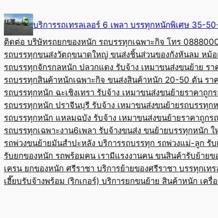
Skip
to
บริการรถเทรลเลอร์ 6 เพลา บรรทุกหนักพิเศษ 35-
content
ติดต่อ บริษัทรถยกของหนัก รถบรรทุกเฉพาะกิจ โทร 08880
รถบรรทุกขนส่งวัตถุขนาดใหญ่ ขนส่งชิ้นส่วนของกังหันลม หม
รถบรรทุกจักรกลหนัก ปลวกแดง รับจ้าง เหมาขนส่งขนย้าย รา
รถบรรทุกสินค้าหนักเฉพาะกิจ ขนส่งสินค้าหนัก 20-50 ตัน ราค
รถบรรทุกหนัก ฉะเชิงเทรา รับจ้าง เหมาขนส่งขนย้ายราคาถูก
ร
รถบรรทุกหนัก ปราจีนบุรี รับจ้าง เหมาขนส่งขนย้าย
รถบรรทุกหน
รถบรรทุกหนัก แหลมฉบัง รับจ้าง เหมาขนส่งขนย้ายราคาถูก
รถ
รถบรรทุกเฉพาะงาน6เพลา รับจ้างขนส่ง ขนย้ายบรรทุกหนัก ใ
รถพ่วงขนย้ายมันสำปะหลัง บริการรถบรรทุก รถพ่วงแม่-ลูก รั
รับยกของหนัก รถพร้อมคน เรามีแรงงานคน ขนสินค้า
รับย้ายข
เครน ยกของหนัก ศรีราชา บริการย้ายของศรีราชา บรรทุก
เทร
เฮี๊ยบรับจ้างพร้อม (ริกเกอร์) บริการยกขนย้าย สินค้าหนัก เครื