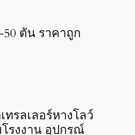
-50 ตัน ราคาถูก
เทรลเลอร์หางโลว์
มโรงงาน อุปกรณ์