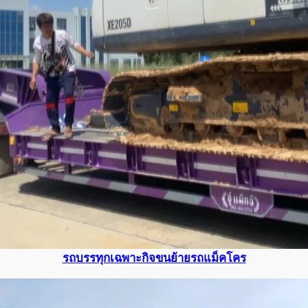
รถบรรทุกเฉพาะกิจขนย้ายรถแม็คโคร