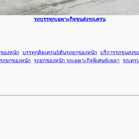
รถบรรทุกเฉพาะกิจขนส่งรถเครน
กของหนัก
บรรทุกติดเครน5ตันรถยกของหนัก
บริการรถขนสงขอ
รถยกของหนัก
รถยกของหนัก รถเฉพาะกิจพิเศษ6เพลา
รถเคร