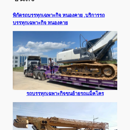
พิกัดรถบรรทุกเฉพาะกิจ หนองคาย ,บริการรถ
บรรทุกเฉพาะกิจ หนองคาย
รถบรรทุกเฉพาะกิจขนย้ายรถแม็คโคร