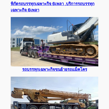
พิกัด
รถบรรทุกเฉพาะกิจ 6เพลา
,บริการ
รถบรรทุก
เฉพาะกิจ 6เพลา
รถบรรทุกเฉพาะกิจขนย้ายรถแม็คโคร