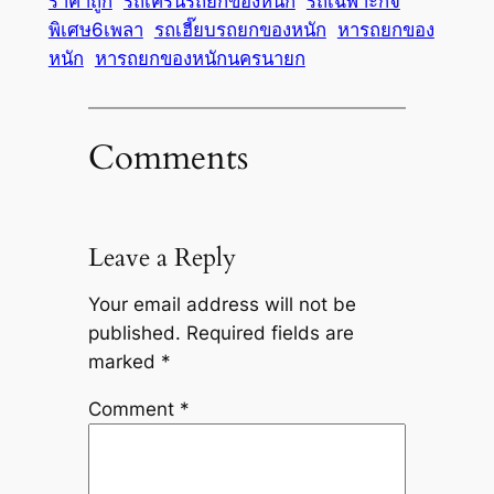
ราคาถูก
รถเครนรถยกของหนัก
รถเฉพาะกิจ
พิเศษ6เพลา
รถเฮี๊ยบรถยกของหนัก
หารถยกของ
หนัก
หารถยกของหนักนครนายก
Comments
Leave a Reply
Your email address will not be
published.
Required fields are
marked
*
Comment
*