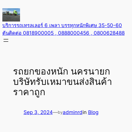
Skip
to
content
บริการรถเทรลเลอร์ 6 เพลา บรรทุกหนักพิเศษ 35-50-60
ตันติดต่อ 0818900005 , 0888000456 , 0800628488
รถยกของหนัก นครนายก
บริษัทรับเหมาขนส่งสินค้า
ราคาถูก
Sep 3, 2024
—
adminrd
in
Blog
by