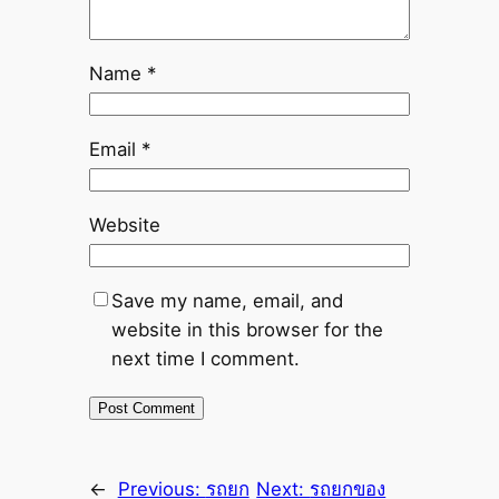
Name
*
Email
*
Website
Save my name, email, and
website in this browser for the
next time I comment.
←
Previous:
รถยก
Next:
รถยกของ