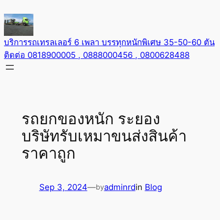
Skip
to
content
บริการรถเทรลเลอร์ 6 เพลา บรรทุกหนักพิเศษ 35-50-60 ตัน
ติดต่อ 0818900005 , 0888000456 , 0800628488
รถยกของหนัก ระยอง
บริษัทรับเหมาขนส่งสินค้า
ราคาถูก
Sep 3, 2024
—
adminrd
in
Blog
by